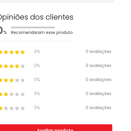
Opiniões dos clientes
0
%
Recomendaram esse produto
0 avaliações
0%
0 avaliações
0%
0 avaliações
0%
0 avaliações
0%
0 avaliações
0%
Avaliar produto