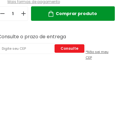
Mais formas de pagamento
Comprar produto
Consulte o prazo de entrega
Consulte
*Não sei meu
CEP