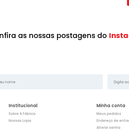
nfira as nossas postagens do
Inst
Institucional
Minha conta
Sobre A Fábrica
Meus pedidos
Nossas Lojas
Endereço de entr
Alterar senha