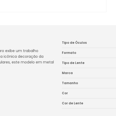
Tipo de Óculos
aro exibe um trabalho
Formato
a icônica decoração da
ulares, este modelo em metal
Tipo de Lente
Marca
Tamanho
Cor
Cor de Lente