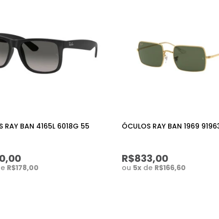
 RAY BAN 4165L 6018G 55
ÓCULOS RAY BAN 1969 9196
0,00
R$833,00
de
R$178,00
ou
5
x
de
R$166,60