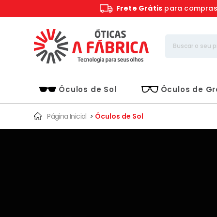
Frete Grátis
para compra
Óculos de Sol
Óculos de G
Página Inicial
>
Óculos de Sol