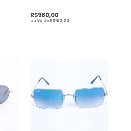
R$960,00
ou
6
x
de
R$160,00