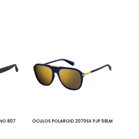
NO 807
ÓCULOS POLAROID 2070SX PJP 58LM