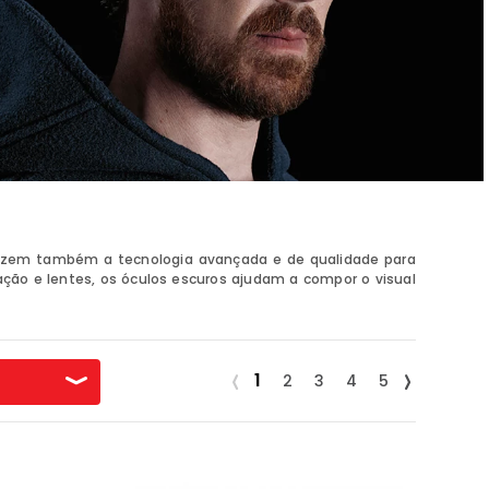
razem também a tecnologia avançada e de qualidade para
ação e lentes, os óculos escuros ajudam a compor o visual
1
2
3
4
5