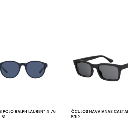
 POLO RALPH LAUREN* 4176
ÓCULOS HAVAIANAS CAETA
 51
53IR