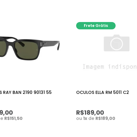
Frete
Grátis
 RAY BAN 2190 90131 55
OCULOS ELLA RM 5011 C2
9,00
R$189,00
de
R$151,50
ou
1
x
de
R$189,00