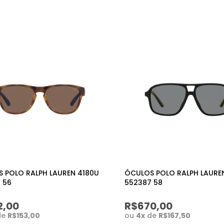
 POLO RALPH LAUREN 4180U
ÓCULOS POLO RALPH LAURE
 56
552387 58
2,00
R$670,00
de
R$153,00
ou
4
x
de
R$167,50