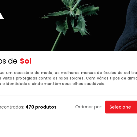
os de
Sol
que um acessório de moda, as melhores marcas de óculos de sol t
 vistas protegidas contra os raios solares. Com vários tipos de arm
o e identidade e ainda mantém seus olhos saudáveis.
Ordenar por:
ncontrados:
470 produtos