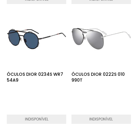
ÓCULOS DIOR 0234S WR7
ÓCULOS DIOR 0222S 010
54A9
990T
INDISPONÍVEL
INDISPONÍVEL