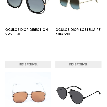
ÓCULOS DIOR DIRECTION
ÓCULOS DIOR SOSTELLAIRE1
2M2 561I
40G 591I
INDISPONÍVEL
INDISPONÍVEL