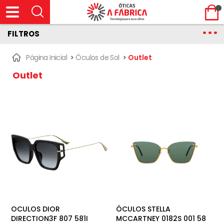
FILTROS
Página Inicial
>
Óculos de Sol
>
Outlet
Outlet
OCULOS DIOR
ÓCULOS STELLA
DIRECTION3F 807 581I
MCCARTNEY 0182S 001 58