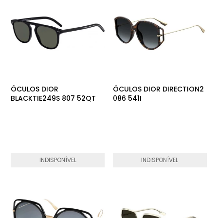
ÓCULOS DIOR
ÓCULOS DIOR DIRECTION2
BLACKTIE249S 807 52QT
086 541I
INDISPONÍVEL
INDISPONÍVEL