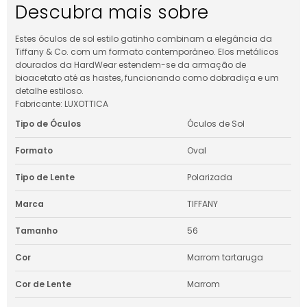
Descubra mais sobre
Estes óculos de sol estilo gatinho combinam a elegância da
Tiffany & Co. com um formato contemporâneo. Elos metálicos
dourados da HardWear estendem-se da armação de
bioacetato até as hastes, funcionando como dobradiça e um
detalhe estiloso.
Fabricante: LUXOTTICA
Tipo de Óculos
Óculos de Sol
Formato
Oval
Tipo de Lente
Polarizada
Marca
TIFFANY
Tamanho
56
Cor
Marrom tartaruga
Cor de Lente
Marrom