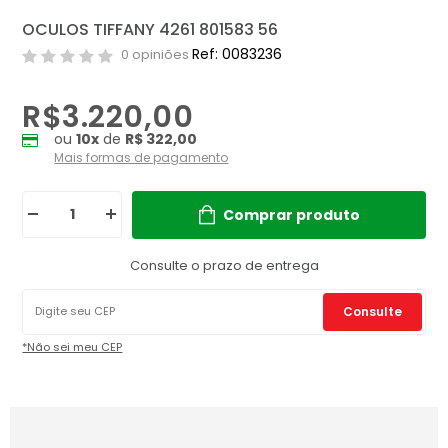
OCULOS TIFFANY 4261 801583 56
Ref: 0083236
0 opiniões
R$3.220,00
ou
10
x
de
R$ 322,00
Mais formas de pagamento
Comprar produto
Consulte o prazo de entrega
Consulte
*Não sei meu CEP