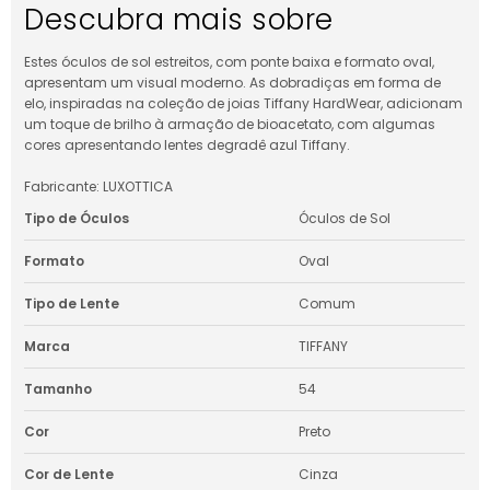
Descubra mais sobre
Estes óculos de sol estreitos, com ponte baixa e formato oval,
apresentam um visual moderno. As dobradiças em forma de
elo, inspiradas na coleção de joias Tiffany HardWear, adicionam
um toque de brilho à armação de bioacetato, com algumas
cores apresentando lentes degradê azul Tiffany.
Fabricante: LUXOTTICA
Tipo de Óculos
Óculos de Sol
Formato
Oval
Tipo de Lente
Comum
Marca
TIFFANY
Tamanho
54
Cor
Preto
Cor de Lente
Cinza