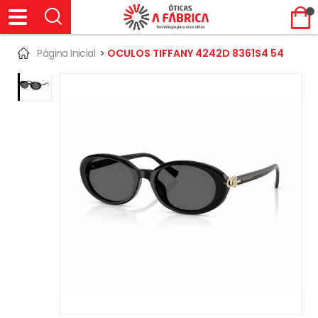
Página Inicial
>
OCULOS TIFFANY 4242D 8361S4 54