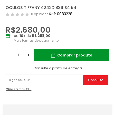
OCULOS TIFFANY 4242D 8361S4 54
Ref: 0083228
0 opiniões
R$2.680,00
ou
10
x
de
R$ 268,00
Mais formas de pagamento
Comprar produto
Consulte o prazo de entrega
Consulte
*Não sei meu CEP