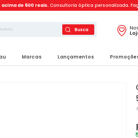
s
acima de 600 reais.
Consultoria óptica personalizada. Fa
No
Busca
Lo
rau
Marcas
Lançamentos
Promoçõe