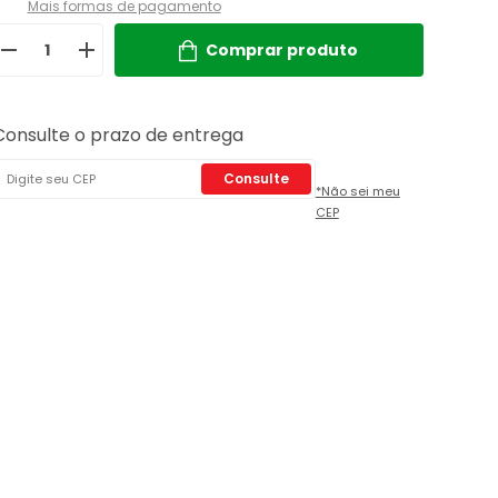
Mais formas de pagamento
Comprar produto
Consulte o prazo de entrega
Consulte
*Não sei meu
CEP