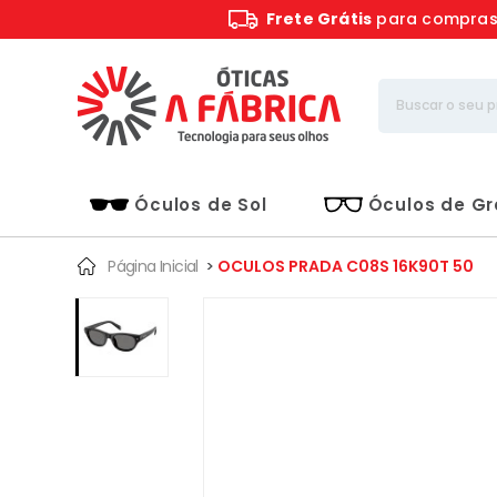
Frete Grátis
para compra
Óculos de Sol
Óculos de G
Página Inicial
>
OCULOS PRADA C08S 16K90T 50