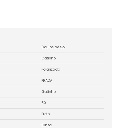
Óculos de Sol
Gatinho
Polarizada
PRADA
Gatinho
50
Preto
Cinza