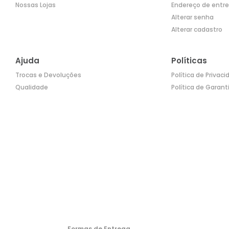
Nossas Lojas
Endereço de entr
Alterar senha
Alterar cadastro
Ajuda
Políticas
Trocas e Devoluções
Política de Privac
Qualidade
Política de Garant
Formas de Entrega