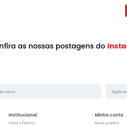
nfira as nossas postagens do
Inst
Institucional
Minha conta
Sobre A Fábrica
Meus pedidos