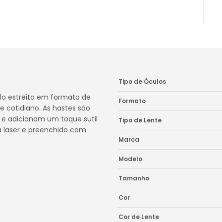
Tipo de Óculos
lo estreito em formato de
Formato
e cotidiano. As hastes são
 e adicionam um toque sutil
Tipo de Lente
a laser e preenchido com
Marca
Modelo
Tamanho
Cor
Cor de Lente