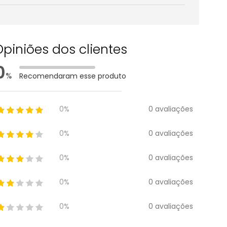
Opiniões dos clientes
0
%
Recomendaram esse produto
0 avaliações
0%
0 avaliações
0%
0 avaliações
0%
0 avaliações
0%
0 avaliações
0%