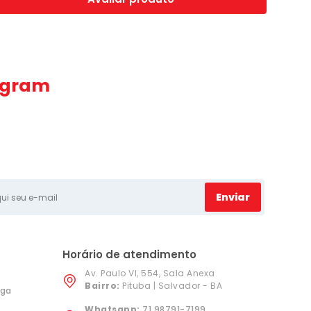
agram
Enviar
Horário de atendimento
Av. Paulo VI, 554, Sala Anexa
Bairro:
Pituba | Salvador - BA
ega
Whatsapp:
71 98791-7199