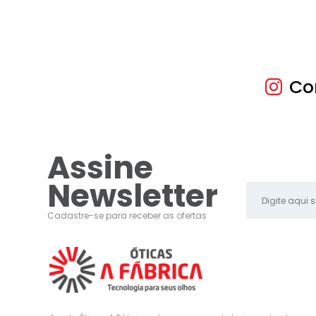
Co
Assine
Newsletter
Cadastre-se para receber as ofertas