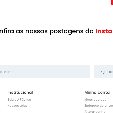
nfira as nossas postagens do
Inst
Institucional
Minha conta
Sobre A Fábrica
Meus pedidos
Nossas Lojas
Endereço de entr
Alterar senha