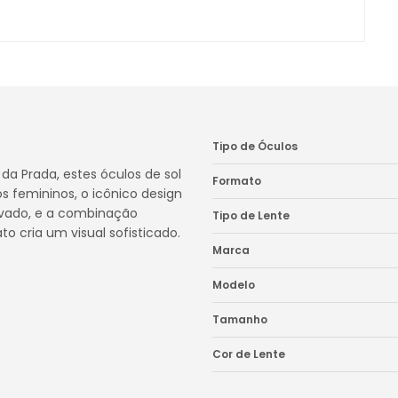
Tipo de Óculos
da Prada, estes óculos de sol
Formato
os femininos, o icônico design
avado, e a combinação
Tipo de Lente
o cria um visual sofisticado.
Marca
Modelo
Tamanho
Cor de Lente