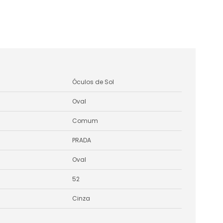
Óculos de Sol
Oval
Comum
PRADA
Oval
52
Cinza