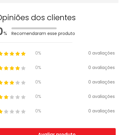
Opiniões dos clientes
0
%
Recomendaram esse produto
0 avaliações
0%
0 avaliações
0%
0 avaliações
0%
0 avaliações
0%
0 avaliações
0%
Avaliar produto