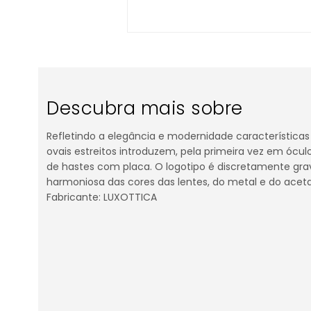
Descubra mais sobre
Refletindo a elegância e modernidade características 
ovais estreitos introduzem, pela primeira vez em ócul
de hastes com placa. O logotipo é discretamente gr
harmoniosa das cores das lentes, do metal e do acetat
Fabricante: LUXOTTICA