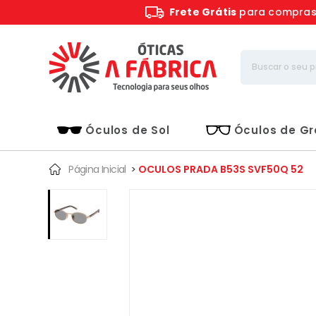
Frete Grátis
para compra
Óculos de Sol
Óculos de G
Página Inicial
>
OCULOS PRADA B53S SVF50Q 52