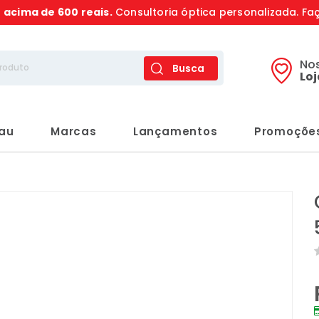
s
acima de 600 reais.
Consultoria óptica personalizada. Fa
No
Busca
Lo
rau
Marcas
Lançamentos
Promoçõe