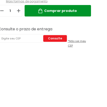
Mais formas de pagamento
Comprar produto
Consulte o prazo de entrega
Consulte
*Não sei meu
CEP