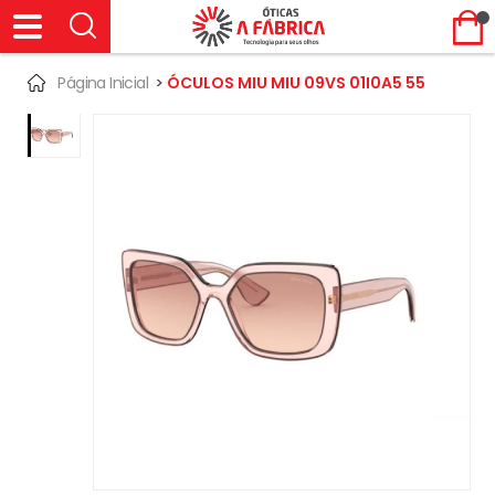
Página Inicial
>
ÓCULOS MIU MIU 09VS 01I0A5 55