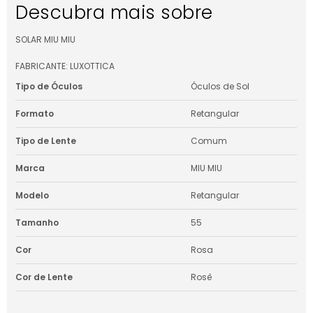
Descubra mais sobre
SOLAR MIU MIU
FABRICANTE: LUXOTTICA
Tipo de Óculos
Óculos de Sol
Formato
Retangular
Tipo de Lente
Comum
Marca
MIU MIU
Modelo
Retangular
Tamanho
55
Cor
Rosa
Cor de Lente
Rosê