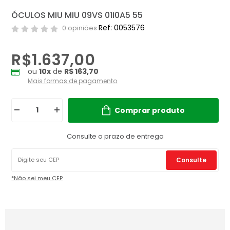
ÓCULOS MIU MIU 09VS 01I0A5 55
Ref: 0053576
0 opiniões
R$1.637,00
ou
10
x
de
R$ 163,70
Mais formas de pagamento
Comprar produto
Consulte o prazo de entrega
Consulte
*Não sei meu CEP