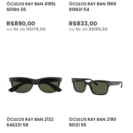
ÓCULOS RAY BAN 4165L
ÓCULOS RAY BAN 1969
6018G 55
919631 54
R$890,00
R$833,00
ou
5
x
de
R$178,00
ou
5
x
de
R$166,60
ÓCULOS RAY BAN 2132
ÓCULOS RAY BAN 2190
646231 58
90131 55