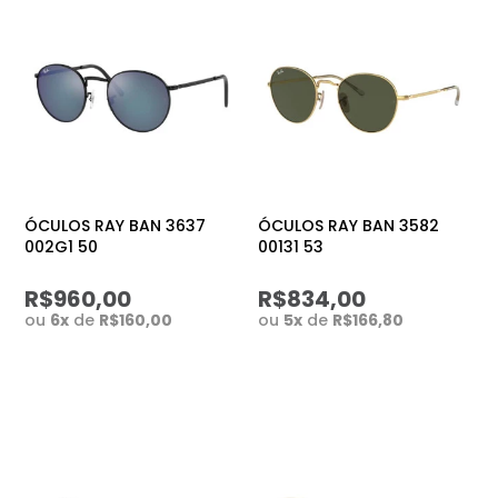
ÓCULOS RAY BAN 3637
ÓCULOS RAY BAN 3582
002G1 50
00131 53
R$960,00
R$834,00
ou
6
x
de
R$160,00
ou
5
x
de
R$166,80