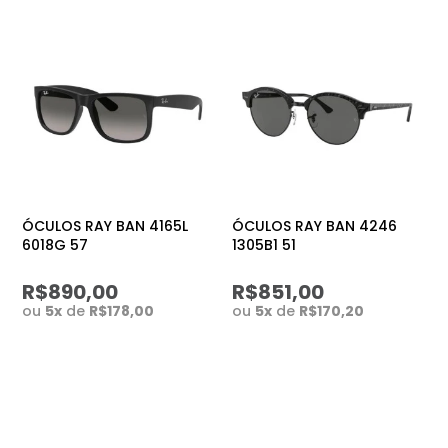
ÓCULOS RAY BAN 4165L
ÓCULOS RAY BAN 4246
6018G 57
1305B1 51
R$890,00
R$851,00
ou
5
x
de
R$178,00
ou
5
x
de
R$170,20