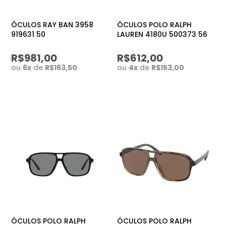
ÓCULOS RAY BAN 3958
ÓCULOS POLO RALPH
919631 50
LAUREN 4180U 500373 56
R$981,00
R$612,00
ou
6
x
de
R$163,50
ou
4
x
de
R$153,00
ÓCULOS POLO RALPH
ÓCULOS POLO RALPH