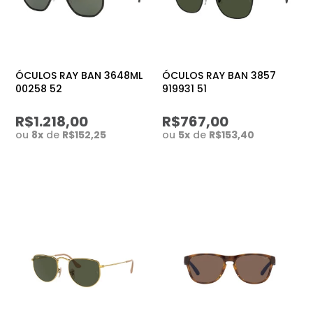
ÓCULOS RAY BAN 3648ML
ÓCULOS RAY BAN 3857
00258 52
919931 51
R$1.218,00
R$767,00
ou
8
x
de
R$152,25
ou
5
x
de
R$153,40