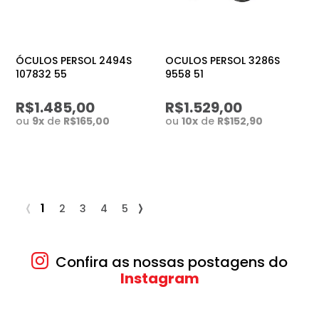
ÓCULOS PERSOL 2494S
OCULOS PERSOL 3286S
107832 55
9558 51
R$1.485,00
R$1.529,00
ou
9
x
de
R$165,00
ou
10
x
de
R$152,90
1
2
3
4
5
Confira as nossas postagens do
Instagram