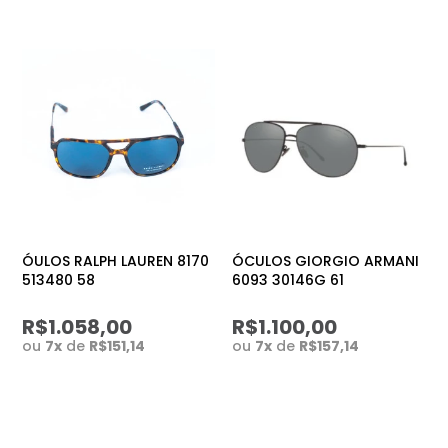
ÓULOS RALPH LAUREN 8170
ÓCULOS GIORGIO ARMANI
513480 58
6093 30146G 61
R$1.058,00
R$1.100,00
ou
7
x
de
R$151,14
ou
7
x
de
R$157,14