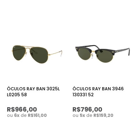
ÓCULOS RAY BAN 3025L
ÓCULOS RAY BAN 3946
L0205 58
130331 52
R$966,00
R$796,00
ou
6
x
de
R$161,00
ou
5
x
de
R$159,20