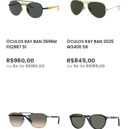
ÓCULOS RAY BAN 3696M
ÓCULOS RAY BAN 3025
F02887 51
W3400 58
R$960,00
R$845,00
ou
6
x
de
R$160,00
ou
5
x
de
R$169,00