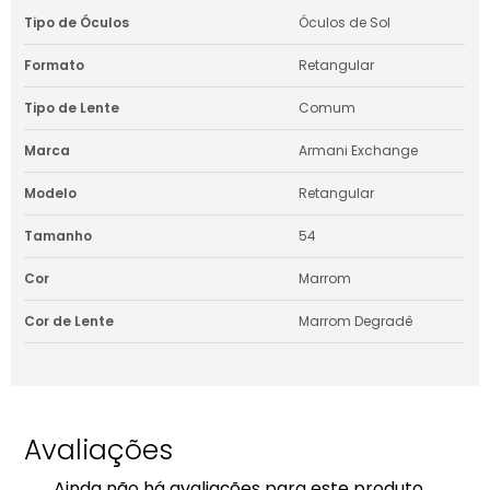
Tipo de Óculos
Óculos de Sol
Formato
Retangular
Tipo de Lente
Comum
Marca
Armani Exchange
Modelo
Retangular
Tamanho
54
Cor
Marrom
Cor de Lente
Marrom Degradê
Avaliações
Ainda não há avaliações para este produto.