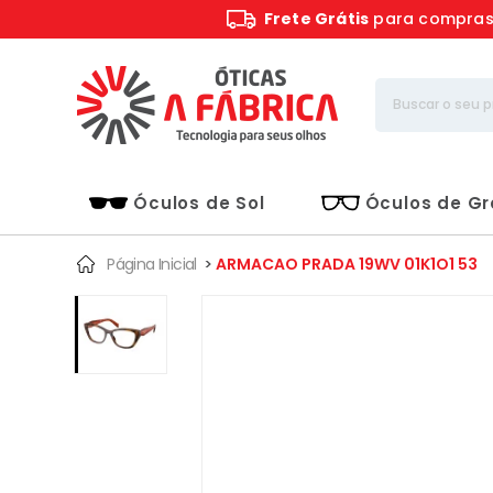
Frete Grátis
para compra
Óculos de Sol
Óculos de G
Página Inicial
>
ARMACAO PRADA 19WV 01K1O1 53