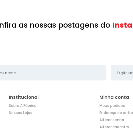
nfira as nossas postagens do
Inst
Institucional
Minha conta
Sobre A Fábrica
Meus pedidos
Nossas Lojas
Endereço de entr
Alterar senha
Alterar cadastro