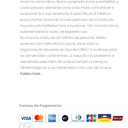
anos no ramo ótico. Nosso propósito inclui possibilitar a
cada pessoa atendida uma vida mais confortável e
acessível. Em sua essência, A rede Óticas A Fábrica
busca tornar possível a mais pessoas uma visão do
mundo sob múltiplos tons e nuances. Um mundo único,
surpreendente e vasto de experiências
No mundo, mais de um bilhão de pessoas estão
vivendo com deficiência visual, de acordo a
Organização Mundial da Saúde (OMS). E no Brasil, país
de dimensões continentais, a solução do problema é
desafiada pela falta de acesso amplo a serviços
oftalmológicos e ao tratamento com uso de óculos...
Saiba mais...
Formas de Pagamento