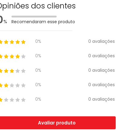
Opiniões dos clientes
0
%
Recomendaram esse produto
0 avaliações
0%
0 avaliações
0%
0 avaliações
0%
0 avaliações
0%
0 avaliações
0%
Avaliar produto