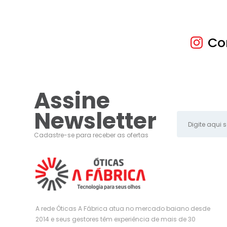
Co
Assine
Newsletter
Cadastre-se para receber as ofertas
A rede Óticas A Fábrica atua no mercado baiano desde
2014 e seus gestores têm experiência de mais de 30