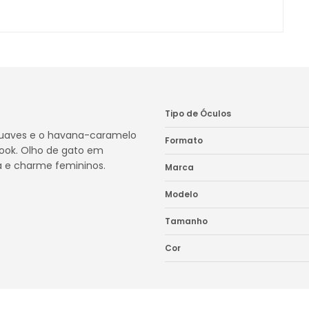
Tipo de Óculos
 suaves e o havana-caramelo
Formato
 look. Olho de gato em
a e charme femininos.
Marca
Modelo
Tamanho
Cor