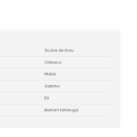
Óculos de Grau
Clássico
PRADA
Gatinho
53
Marrom tartaruga