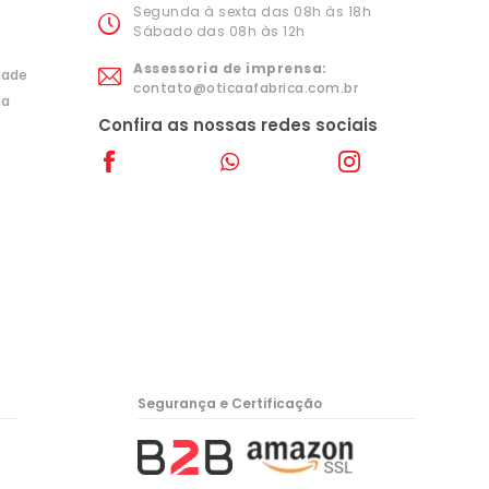
Segunda à sexta das 08h às 18h
Sábado das 08h às 12h
Assessoria de imprensa:
idade
contato@oticaafabrica.com.br
ia
Confira as nossas redes sociais
Segurança e Certificação