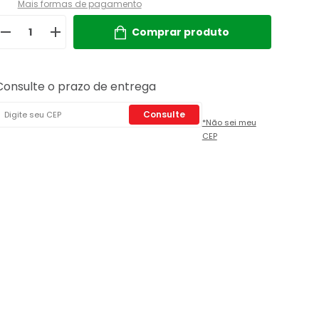
Mais formas de pagamento
Comprar produto
Consulte o prazo de entrega
Consulte
*Não sei meu
CEP