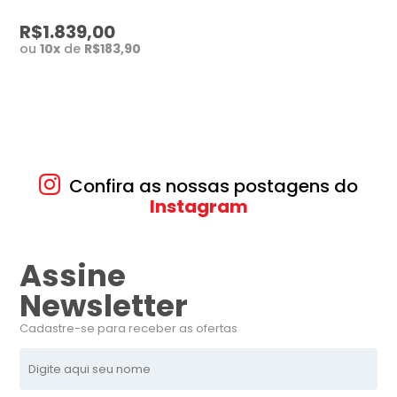
3477 53
R$1.839,00
ou
10
x
de
R$183,90
Confira as nossas postagens do
Instagram
Assine
Newsletter
Cadastre-se para receber as ofertas